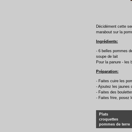
Décidément cette sem
marabout sur la pomm
Ingrédients:
- 6 belles pommes de 
soupe de lait
Pour la panure - les b
Préparation:
- Faites cuire les po
- Ajoutez les jaunes 
- Faites des boulette
- Faites frire, posez
Plats
croquettes
pommes de terre