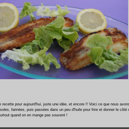
e recette pour aujourd'hui, juste une idée, et encore !! Voici ce que nous av
soles, farinées, puis passées dans un peu d'huile pour frire et donner le côté cr
surtout quand on en mange pas souvent !