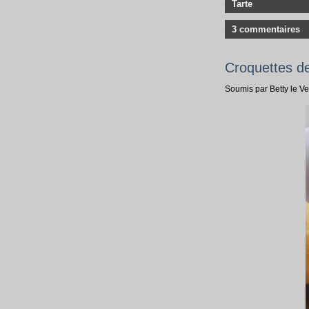
Tarte
3 commentaires
Croquettes d
Soumis par Betty le V