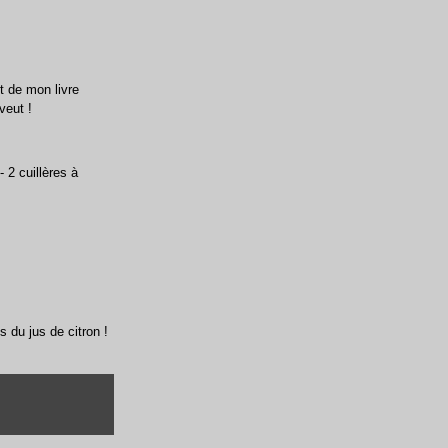
t de mon livre
veut !
 2 cuillères à
 du jus de citron !