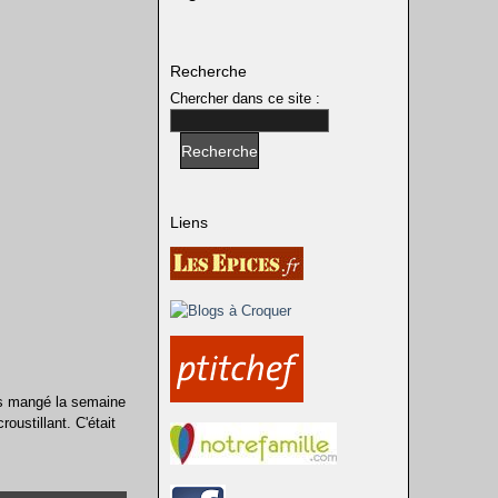
Recherche
Chercher dans ce site :
Liens
ons mangé la semaine
oustillant. C'était