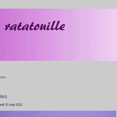
lles
oles
ardi 31 mai 2011