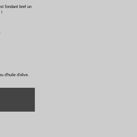
est fondant bref un
 !
.
 d'huile d'olive.