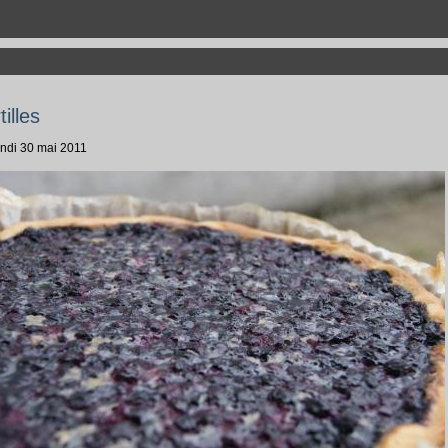
illes
undi 30 mai 2011