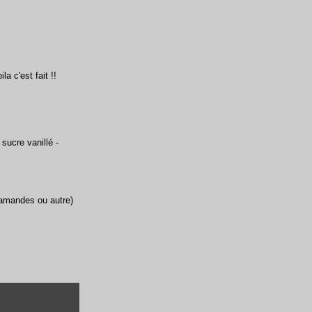
a c'est fait !!
sucre vanillé -
'amandes ou autre)