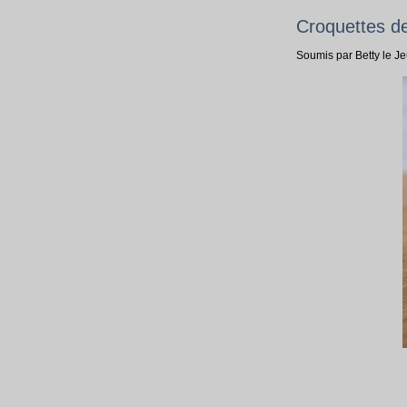
Croquettes de
Soumis par Betty le J