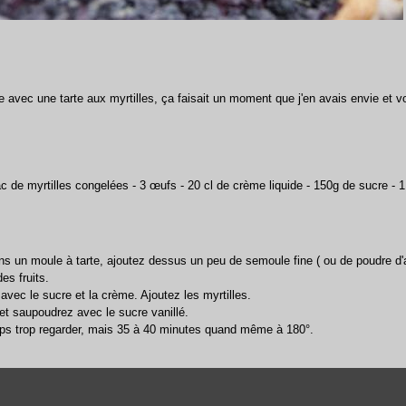
avec une tarte aux myrtilles, ça faisait un moment que j'en avais envie et voil
ac de myrtilles congelées - 3 œufs - 20 cl de crème liquide - 150g de sucre - 1 
ns un moule à tarte, ajoutez dessus un peu de semoule fine ( ou de poudre d
es fruits.
vec le sucre et la crème. Ajoutez les myrtilles.
 et saupoudrez avec le sucre vanillé.
ai ps trop regarder, mais 35 à 40 minutes quand même à 180°.