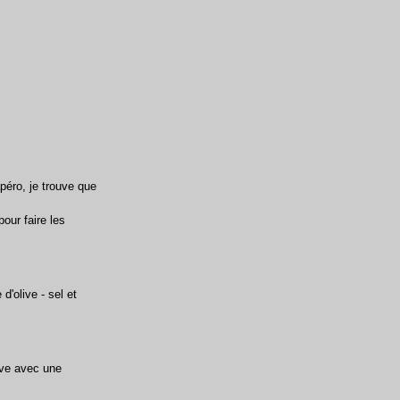
péro, je trouve que
pour faire les
d'olive - sel et
ive avec une