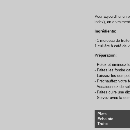
Pour aujourd'hui un p
index), on a vraiment
Ingrédients:
- 1 morceau de truite 
1 cuillère à café de 
Préparation:
- Pelez et émincez l
- Faites les fondre d
- Laissez les compot
- Préchauffez votre f
- Assaisonnez de sel, 
- Faites cuire une d
- Servez avec la com
Plats
Echalote
Truite