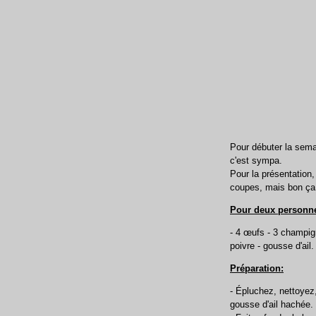
Pour débuter la semai
c'est sympa.
Pour la présentation, 
coupes, mais bon ça
Pour deux personne
- 4 œufs - 3 champign
poivre - gousse d'ail.
Préparation:
- Épluchez, nettoyez,
gousse d'ail hachée.