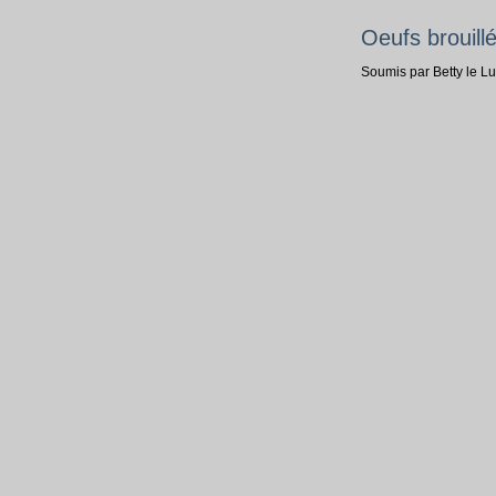
Oeufs brouil
Soumis par Betty le L