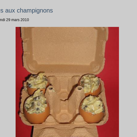
lés aux champignons
undi 29 mars 2010