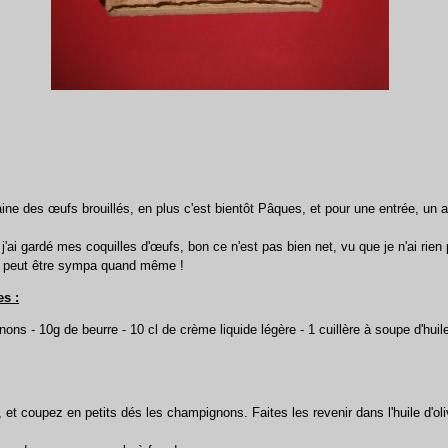
ne des œufs brouillés, en plus c'est bientôt Pâques, et pour une entrée, un a
j'ai gardé mes coquilles d'œufs, bon ce n'est pas bien net, vu que je n'ai rien 
 peut être sympa quand même !
s :
ons - 10g de beurre - 10 cl de crème liquide légère - 1 cuillère à soupe d'huile 
 et coupez en petits dés les champignons. Faites les revenir dans l'huile d'ol