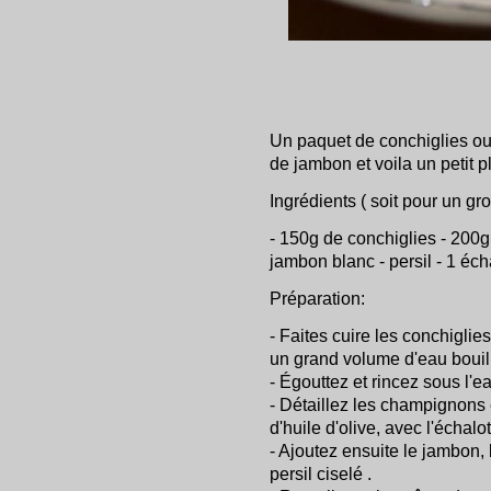
Un paquet de conchiglies o
de jambon et voila un petit p
Ingrédients ( soit pour un gr
- 150g de conchiglies - 200
jambon blanc - persil - 1 éc
Préparation:
- Faites cuire les conchiglie
un grand volume d'eau bouill
- Égouttez et rincez sous l'e
- Détaillez les champignons 
d'huile d'olive, avec l'échal
- Ajoutez ensuite le jambon, 
persil ciselé .