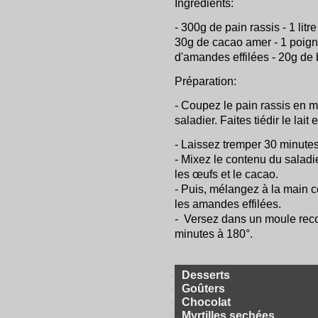
Ingrédients:
- 300g de pain rassis - 1 litr
30g de cacao amer - 1 poign
d'amandes effilées - 20g de 
Préparation:
- Coupez le pain rassis en 
saladier. Faites tiédir le lait
- Laissez tremper 30 minute
- Mixez le contenu du saladie
les œufs et le cacao.
- Puis, mélangez à la main ce
les amandes effilées.
- Versez dans un moule recou
minutes à 180°.
Desserts
Goûters
Chocolat
Myrtilles sechées