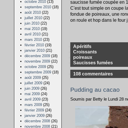
octobre 2010
(13)
saucisse fumée coupée en 12
septembre 2010
(18)
C'est tout simple on coupe l
août 2010
(22)
fondue de poireaux, une ron
juillet 2010
(22)
on roule et hop dans le four j
juin 2010
(22)
mai 2010
(19)
avril 2010
(21)
mars 2010
(23)
février 2010
(19)
Apéritifs
janvier 2010
(21)
Croissants
décembre 2009
(18)
poireaux
novembre 2009
(22)
Saucisses fumées
octobre 2009
(25)
septembre 2009
(18)
108 commentaires
août 2009
(25)
juillet 2009
(24)
juin 2009
(26)
Pudding au cacao
mai 2009
(24)
Soumis par Betty le Lundi 28 
avril 2009
(23)
mars 2009
(25)
février 2009
(24)
janvier 2009
(26)
décembre 2008
(26)
novembre 2008
(21)