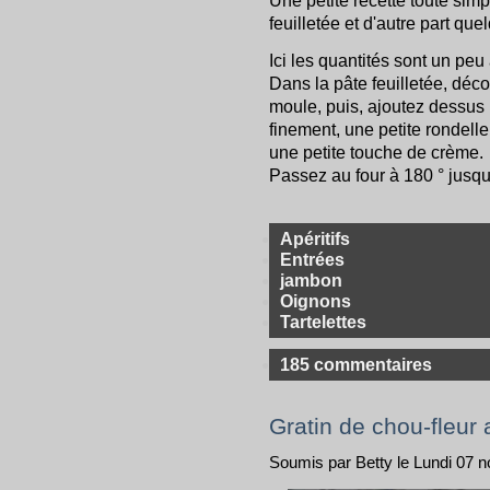
Une petite recette toute simp
feuilletée et d'autre part q
Ici les quantités sont un peu
Dans la pâte feuilletée, dé
moule, puis, ajoutez dessu
finement, une petite rondell
une petite touche de crème.
Passez au four à 180 ° jusqu’
Apéritifs
Entrées
jambon
Oignons
Tartelettes
185 commentaires
Gratin de chou-fleur
Soumis par Betty le Lundi 07 