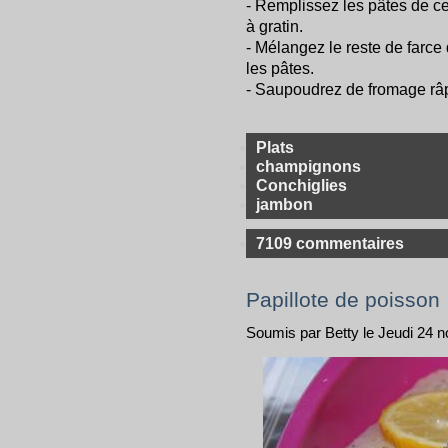
- Remplissez les pâtes de ce
à gratin.
- Mélangez le reste de farc
les pâtes.
- Saupoudrez de fromage râpé
Plats
champignons
Conchiglies
jambon
7109 commentaires
Papillote de poisson
Soumis par Betty le Jeudi 24 