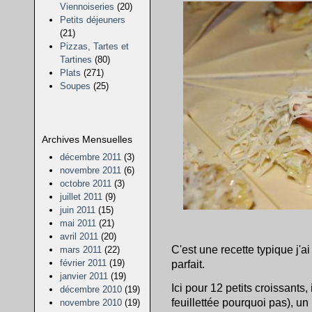
Viennoiseries
(20)
Petits déjeuners
(21)
Pizzas, Tartes et
Tartines
(80)
Plats
(271)
Soupes
(25)
Archives Mensuelles
décembre 2011
(3)
novembre 2011
(6)
octobre 2011
(3)
juillet 2011
(9)
juin 2011
(15)
mai 2011
(21)
avril 2011
(20)
C'est une recette typique j'ai
mars 2011
(22)
février 2011
(19)
parfait.
janvier 2011
(19)
Ici pour 12 petits croissants,
décembre 2010
(19)
feuillettée pourquoi pas), un
novembre 2010
(19)