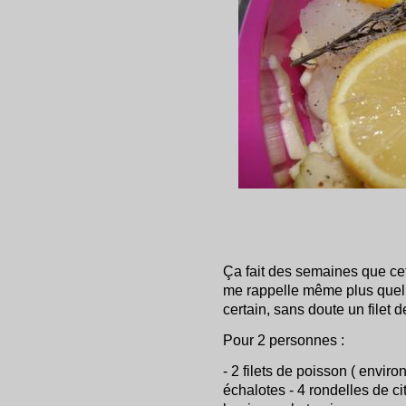
Ça fait des semaines que cet
me rappelle même plus quel t
certain, sans doute un filet d
Pour 2 personnes :
- 2 filets de poisson ( enviro
échalotes - 4 rondelles de ci