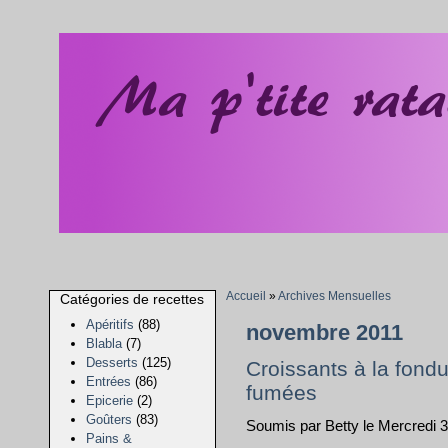
Accueil
»
Archives Mensuelles
Catégories de recettes
Apéritifs
(88)
novembre 2011
Blabla
(7)
Desserts
(125)
Croissants à la fond
Entrées
(86)
fumées
Epicerie
(2)
Goûters
(83)
Soumis par Betty le Mercredi
Pains &