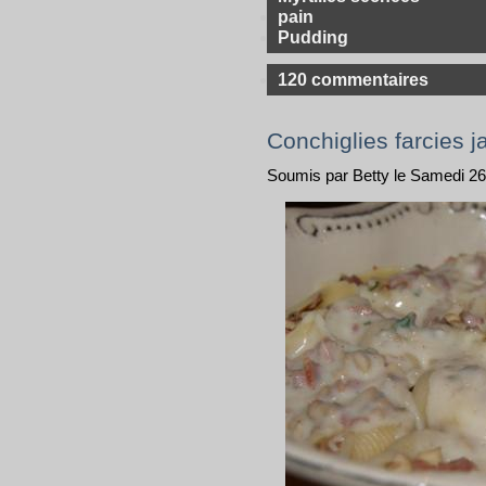
pain
Pudding
120 commentaires
Conchiglies farcies
Soumis par Betty le Samedi 2