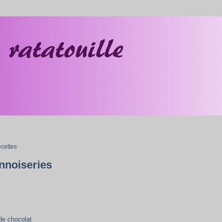
ecettes
nnoiseries
de chocolat