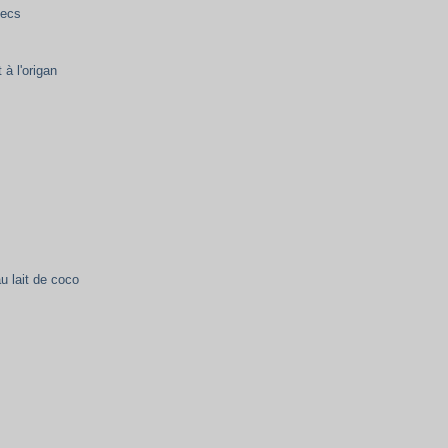
secs
 à l'origan
u lait de coco