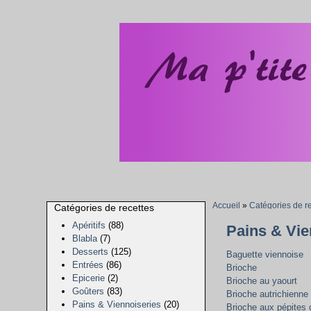
Accueil
»
Catégories de r
Catégories de recettes
Apéritifs
(88)
Pains & Vie
Blabla
(7)
Desserts
(125)
Baguette viennoise
Entrées
(86)
Brioche
Epicerie
(2)
Brioche au yaourt
Goûters
(83)
Brioche autrichienne
Pains & Viennoiseries
(20)
Brioche aux pépites 