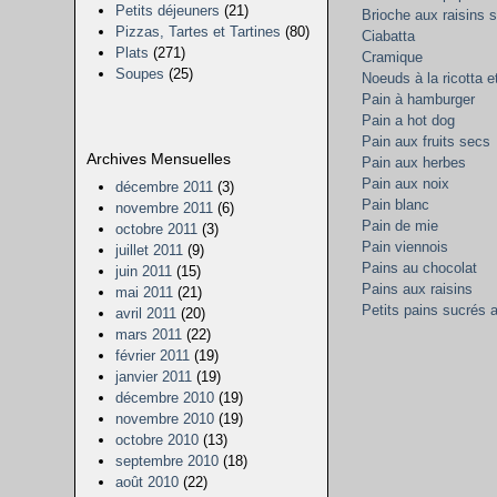
Petits déjeuners
(21)
Brioche aux raisins 
Pizzas, Tartes et Tartines
(80)
Ciabatta
Plats
(271)
Cramique
Soupes
(25)
Noeuds à la ricotta et
Pain à hamburger
Pain a hot dog
Pain aux fruits secs
Archives Mensuelles
Pain aux herbes
Pain aux noix
décembre 2011
(3)
Pain blanc
novembre 2011
(6)
Pain de mie
octobre 2011
(3)
Pain viennois
juillet 2011
(9)
Pains au chocolat
juin 2011
(15)
Pains aux raisins
mai 2011
(21)
Petits pains sucrés a
avril 2011
(20)
mars 2011
(22)
février 2011
(19)
janvier 2011
(19)
décembre 2010
(19)
novembre 2010
(19)
octobre 2010
(13)
septembre 2010
(18)
août 2010
(22)