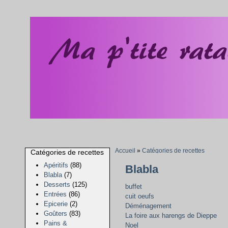
Accueil
»
Catégories de recettes
Catégories de recettes
Apéritifs
(88)
Blabla
Blabla
(7)
Desserts
(125)
buffet
Entrées
(86)
cuit oeufs
Epicerie
(2)
Déménagement
Goûters
(83)
La foire aux harengs de Dieppe
Pains &
Noel