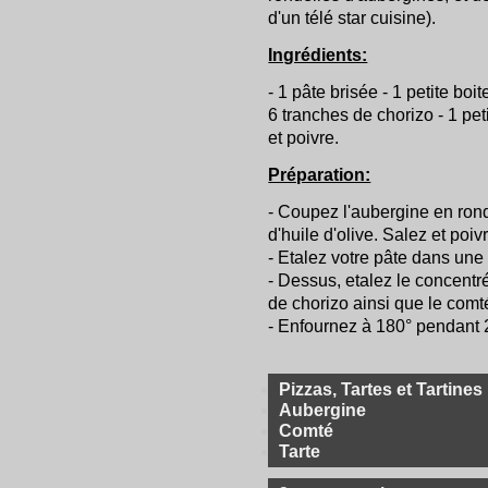
d'un télé star cuisine).
Ingrédients:
- 1 pâte brisée - 1 petite bo
6 tranches de chorizo - 1 pet
et poivre.
Préparation:
- Coupez l'aubergine en rond
d'huile d'olive. Salez et poiv
- Etalez votre pâte dans une
- Dessus, etalez le concentr
de chorizo ainsi que le comt
- Enfournez à 180° pendant 
Pizzas, Tartes et Tartines
Aubergine
Comté
Tarte