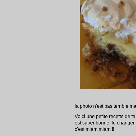
la photo n'est pas terrible mai
Voici une petite recette de t
est super bonne, le changem
c'est miam miam !!