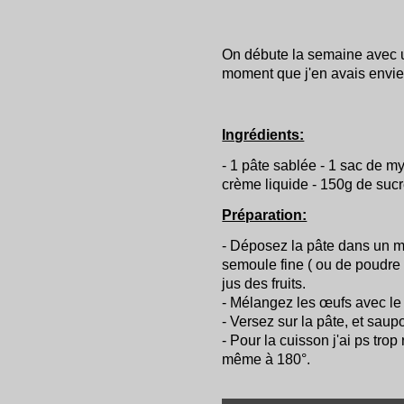
On débute la semaine avec un
moment que j'en avais envie et
Ingrédients:
- 1 pâte sablée - 1 sac de my
crème liquide - 150g de sucre
Préparation:
- Déposez la pâte dans un m
semoule fine ( ou de poudre
jus des fruits.
- Mélangez les œufs avec le s
- Versez sur la pâte, et saup
- Pour la cuisson j'ai ps tr
même à 180°.