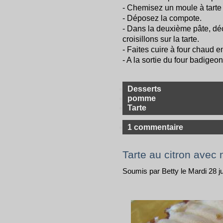
- Chemisez un moule à tarte
- Déposez la compote.
- Dans la deuxième pâte, d
croisillons sur la tarte.
- Faites cuire à four chaud e
- A la sortie du four badige
Desserts
pomme
Tarte
1 commentaire
Tarte au citron avec
Soumis par Betty le Mardi 28 ju