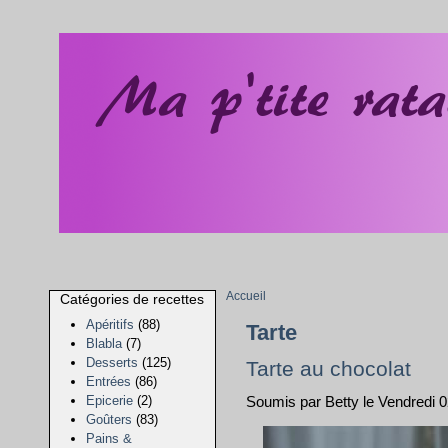
Accueil
Catégories de recettes
Apéritifs
(88)
Tarte
Blabla
(7)
Desserts
(125)
Tarte au chocolat
Entrées
(86)
Epicerie
(2)
Soumis par Betty le Vendredi
Goûters
(83)
Pains &