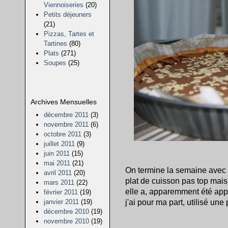
Viennoiseries
(20)
Petits déjeuners
(21)
Pizzas, Tartes et
Tartines
(80)
Plats
(271)
Soupes
(25)
Archives Mensuelles
décembre 2011
(3)
novembre 2011
(6)
octobre 2011
(3)
juillet 2011
(9)
juin 2011
(15)
mai 2011
(21)
On termine la semaine avec u
avril 2011
(20)
plat de cuisson pas top mais 
mars 2011
(22)
elle a, apparemment été appr
février 2011
(19)
j'ai pour ma part, utilisé une
janvier 2011
(19)
décembre 2010
(19)
novembre 2010
(19)