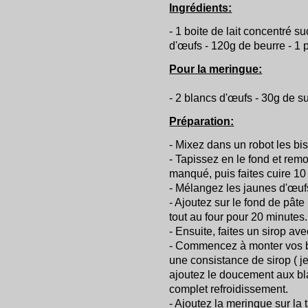
Ingrédients:
- 1 boite de lait concentré su
d'œufs - 120g de beurre - 1 
Pour la meringue:
- 2 blancs d'œufs - 30g de s
Préparation:
- Mixez dans un robot les bis
- Tapissez en le fond et rem
manqué, puis faites cuire 10
- Mélangez les jaunes d'œufs,
- Ajoutez sur le fond de pâte (
tout au four pour 20 minutes.
- Ensuite, faites un sirop ave
- Commencez à monter vos bl
une consistance de sirop ( je
ajoutez le doucement aux bla
complet refroidissement.
- Ajoutez la meringue sur la ta