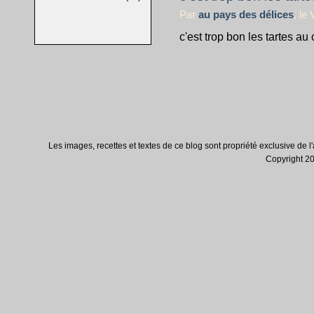
Par
au pays des délices
, le
c'est trop bon les tartes au
Les images, recettes et textes de ce blog sont propriété exclusive de l'au
Copyright 200