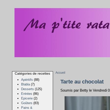
Accueil
Catégories de recettes
Apéritifs
(88)
Tarte au chocolat
Blabla
(7)
Desserts
(125)
Soumis par Betty le Vendredi
Entrées
(86)
Epicerie
(2)
Goûters
(83)
Pains &