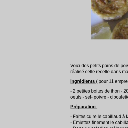
Voici des petits pains de poi
réalisé cette recette dans m
Ingrédients
( pour 11 emprei
- 2 petites boites de thon - 
oeufs - sel- poivre - ciboulett
Préparation:
- Faites cuire le cabillaud à
- Émiettez finement le cabill