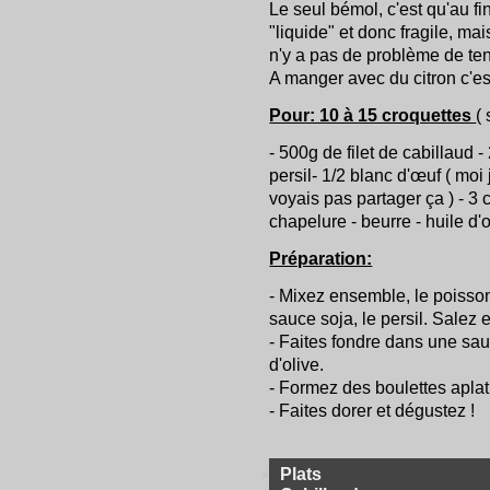
Le seul bémol, c'est qu'au f
"liquide" et donc fragile, mai
n'y a pas de problème de te
A manger avec du citron c'es
Pour: 10 à 15 croquettes
( 
- 500g de filet de cabillaud -
persil- 1/2 blanc d'œuf ( moi 
voyais pas partager ça ) - 3 
chapelure - beurre - huile d'ol
Préparation:
- Mixez ensemble, le poisson, 
sauce soja, le persil. Salez e
- Faites fondre dans une sau
d'olive.
- Formez des boulettes aplat
- Faites dorer et dégustez !
Plats