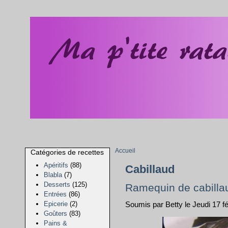
Accueil
Catégories de recettes
Apéritifs
(88)
Cabillaud
Blabla
(7)
Desserts
(125)
Ramequin de cabilla
Entrées
(86)
Epicerie
(2)
Soumis par Betty le Jeudi 17 f
Goûters
(83)
Pains &