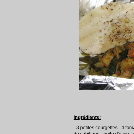
Ingrédients:
- 3 petites courgettes - 4 tom
de cabillaud - huile d'olive - 