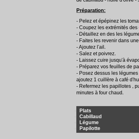
Préparation:
- Pelez et épépinez les toma
- Coupez les extrémités des 
- Détaillez en des les légum
- Faites les revenir dans une 
- Ajoutez l'ail.
- Salez et poivrez.
- Laissez cuire jusqu'à évapo
- Préparez vos feuilles de p
- Posez dessus les légumes p
ajoutez 1 cuillère à café d'hui
- Refermez les papillotes , p
minutes à four chaud.
Plats
Cabillaud
Légume
Papilotte