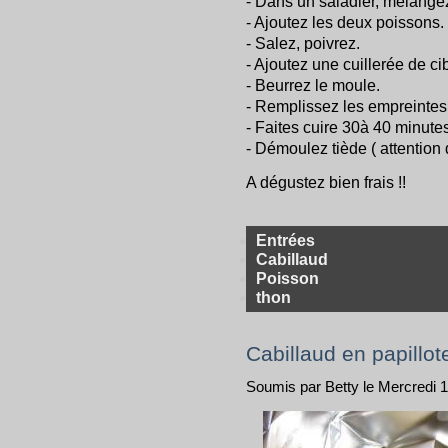
- Dans un saladier, mélangez
- Ajoutez les deux poissons.
- Salez, poivrez.
- Ajoutez une cuillerée de ci
- Beurrez le moule.
- Remplissez les empreintes
- Faites cuire 30à 40 minute
- Démoulez tiède ( attention 
A dégustez bien frais !!
Entrées
Cabillaud
Poisson
thon
Cabillaud en papillot
Soumis par Betty le Mercredi 1