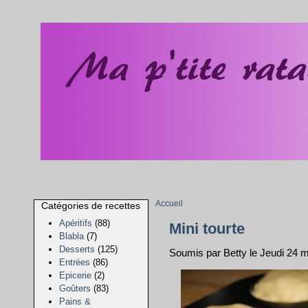
Accueil
Catégories de recettes
Apéritifs
(88)
Mini tourte
Blabla
(7)
Desserts
(125)
Soumis par Betty le Jeudi 24 
Entrées
(86)
Epicerie
(2)
Goûters
(83)
Pains &