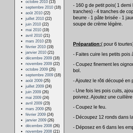
octobre 2010
(13)
- 160 g de petit pois( 1 demi 
septembre 2010
(18)
tranches) - 4 tranches de co
août 2010
(22)
beurre - 1 pâte brisée - 1 jau
juillet 2010
(22)
soupe de crème légère.
juin 2010
(22)
mai 2010
(19)
avril 2010
(21)
mars 2010
(23)
Préparation:
( pour 6 tourtes
février 2010
(19)
janvier 2010
(21)
- Faites cuire les petits pois
décembre 2009
(18)
novembre 2009
(22)
- Coupez finement les oignon
octobre 2009
(25)
bol.
septembre 2009
(18)
- Ajoutez le rôti découpé en 
août 2009
(25)
juillet 2009
(24)
- Une fois les pois cuits, aj
juin 2009
(26)
poivrez. Ajoutez une cuillèr
mai 2009
(24)
avril 2009
(23)
- Coupez le feu.
mars 2009
(25)
février 2009
(24)
- Découpez 12 ronds dans la
janvier 2009
(26)
décembre 2008
(26)
- Déposez en 6 dans les empr
novembre 2008
(21)