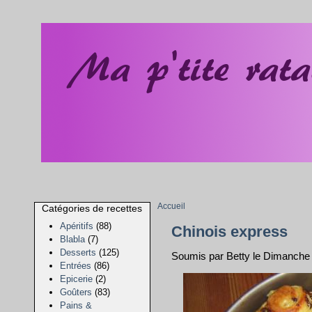
Accueil
Catégories de recettes
Apéritifs
(88)
Chinois express
Blabla
(7)
Desserts
(125)
Soumis par Betty le Dimanch
Entrées
(86)
Epicerie
(2)
Goûters
(83)
Pains &