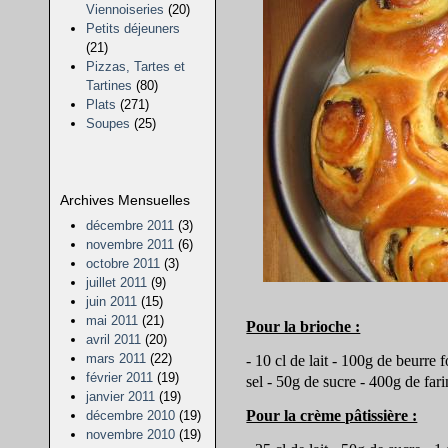
Viennoiseries
(20)
Petits déjeuners
(21)
Pizzas, Tartes et
Tartines
(80)
Plats
(271)
Soupes
(25)
Archives Mensuelles
décembre 2011
(3)
novembre 2011
(6)
octobre 2011
(3)
juillet 2011
(9)
juin 2011
(15)
mai 2011
(21)
Pour la brioche :
avril 2011
(20)
mars 2011
(22)
- 10 cl de lait - 100g de beurre f
février 2011
(19)
sel - 50g de sucre - 400g de far
janvier 2011
(19)
Pour la crème pâtissière :
décembre 2010
(19)
novembre 2010
(19)