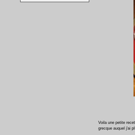
Voila une petite rece
grecque auquel j'ai pl