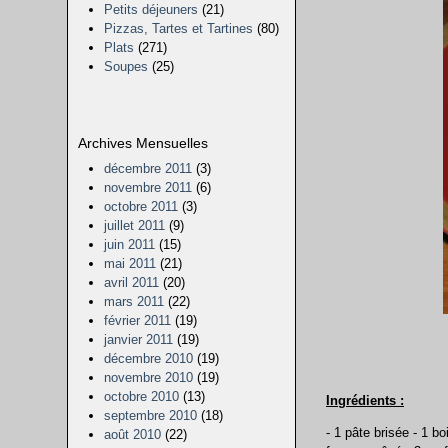
Petits déjeuners
(21)
Pizzas, Tartes et Tartines
(80)
Plats
(271)
Soupes
(25)
Archives Mensuelles
décembre 2011
(3)
novembre 2011
(6)
octobre 2011
(3)
juillet 2011
(9)
juin 2011
(15)
mai 2011
(21)
avril 2011
(20)
mars 2011
(22)
février 2011
(19)
janvier 2011
(19)
décembre 2010
(19)
novembre 2010
(19)
octobre 2010
(13)
Ingrédients :
septembre 2010
(18)
- 1 pâte brisée - 1 b
août 2010
(22)