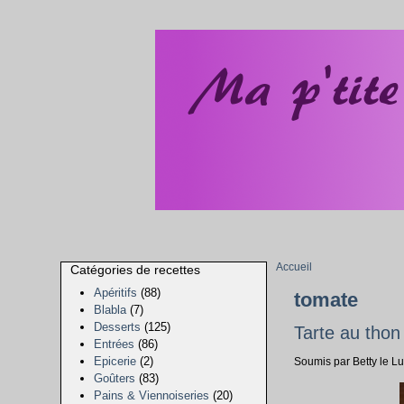
Accueil
Catégories de recettes
Apéritifs
(88)
tomate
Blabla
(7)
Desserts
(125)
Tarte au thon
Entrées
(86)
Epicerie
(2)
Soumis par Betty le Lu
Goûters
(83)
Pains & Viennoiseries
(20)