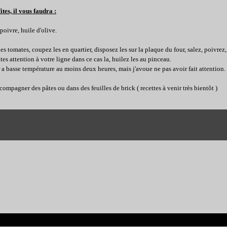
tes, il vous faudra :
poivre, huile d'olive.
s tomates, coupez les en quartier, disposez les sur la plaque du four, salez, poivrez, 
ites attention à votre ligne dans ce cas la, huilez les au pinceau.
 a basse température au moins deux heures, mais j'avoue ne pas avoir fait attention.
ompagner des pâtes ou dans des feuilles de brick ( recettes à venir très bientôt )