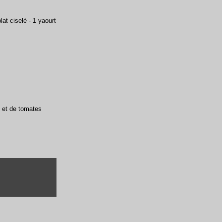
lat ciselé - 1 yaourt
) et de tomates