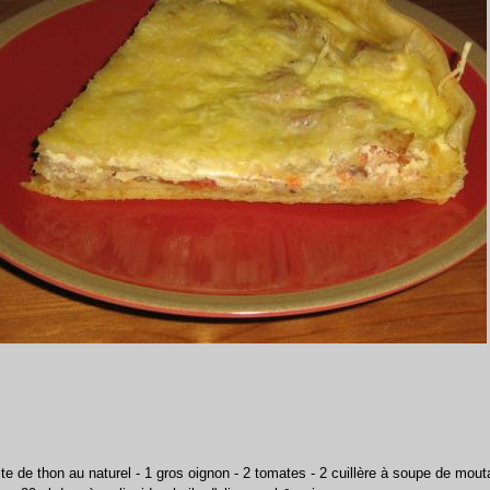
oite de thon au naturel - 1 gros oignon - 2 tomates - 2 cuillère à soupe de mou