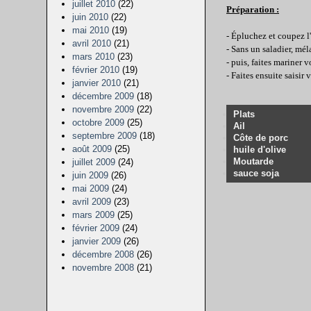
juillet 2010
(22)
Préparation :
juin 2010
(22)
mai 2010
(19)
- Épluchez et coupez l'
avril 2010
(21)
- Sans un saladier, méla
mars 2010
(23)
- puis, faites mariner 
février 2010
(19)
- Faites ensuite saisir
janvier 2010
(21)
décembre 2009
(18)
novembre 2009
(22)
Plats
octobre 2009
(25)
Ail
septembre 2009
(18)
Côte de porc
août 2009
(25)
huile d'olive
Moutarde
juillet 2009
(24)
sauce soja
juin 2009
(26)
mai 2009
(24)
avril 2009
(23)
mars 2009
(25)
février 2009
(24)
janvier 2009
(26)
décembre 2008
(26)
novembre 2008
(21)