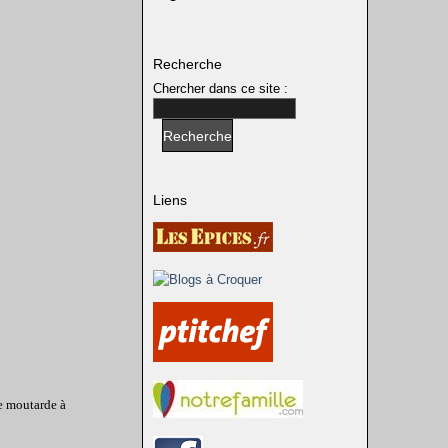
Recherche
Chercher dans ce site :
Liens
de moutarde à