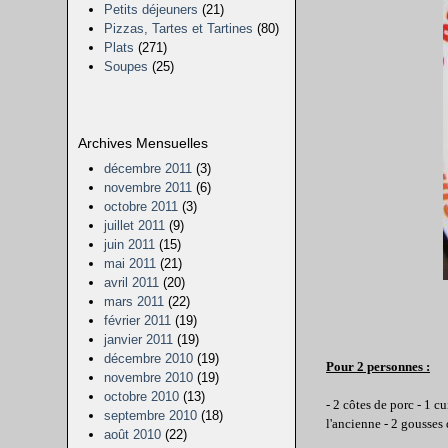
Petits déjeuners
(21)
Pizzas, Tartes et Tartines
(80)
Plats
(271)
Soupes
(25)
Archives Mensuelles
décembre 2011
(3)
novembre 2011
(6)
octobre 2011
(3)
juillet 2011
(9)
juin 2011
(15)
mai 2011
(21)
avril 2011
(20)
mars 2011
(22)
février 2011
(19)
janvier 2011
(19)
décembre 2010
(19)
Pour 2 personnes :
novembre 2010
(19)
octobre 2010
(13)
- 2 côtes de porc - 1 c
septembre 2010
(18)
l'ancienne - 2 gousses d
août 2010
(22)