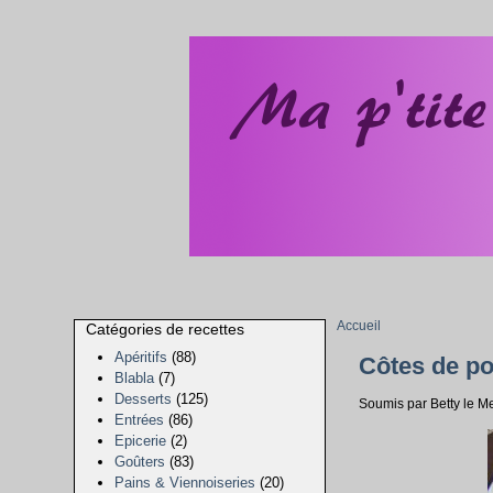
Accueil
Catégories de recettes
Apéritifs
(88)
Côtes de p
Blabla
(7)
Desserts
(125)
Soumis par Betty le 
Entrées
(86)
Epicerie
(2)
Goûters
(83)
Pains & Viennoiseries
(20)